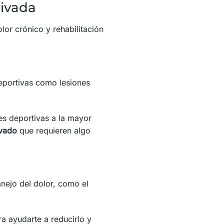
rivada
lor crónico y rehabilitación
deportivas como lesiones
des deportivas a la mayor
ivado
que requieren algo
nejo del dolor, como el
a ayudarte a reducirlo y