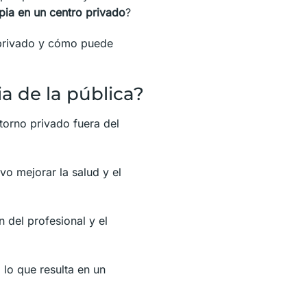
apia en un centro privado
?
ro privado y cómo puede
ia de la pública?
ntorno privado fuera del
vo mejorar la salud y el
n del profesional y el
, lo que resulta en un