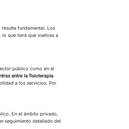
ca resulta fundamental. Los
, lo que hará que vuelvas a
 sector público como en el
tras entre la fisioterapia
ilidad a los servicios. Por
blico. En el ámbito privado,
un seguimiento detallado del