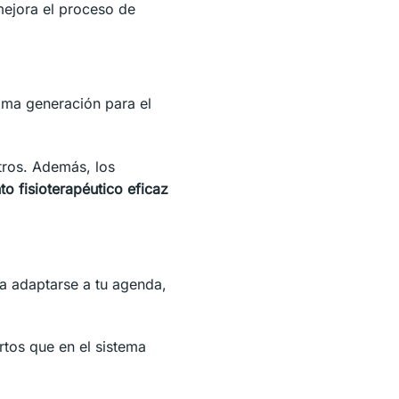
mejora el proceso de
ima generación para el
otros. Además, los
to fisioterapéutico eficaz
ra adaptarse a tu agenda,
tos que en el sistema