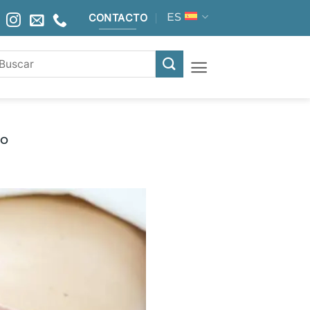
ES
CONTACTO
do