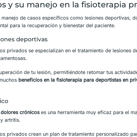
s y su manejo en la fisioterapia p
el manejo de casos específicos como lesiones deportivas, do
tal para la recuperación y bienestar del paciente.
iones deportivas
ros privados se especializan en el tratamiento de lesiones 
igamentosas.
cuperación de tu lesión, permitiéndote retomar tus activida
 muchos
beneficios en la fisioterapia para deportistas en pr
ico
a dolores crónicos
es una herramienta muy eficaz para el ma
 artritis.
ros privados crean un plan de tratamiento personalizado par