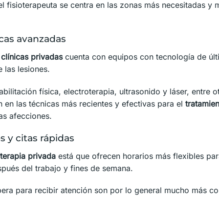
el fisioterapeuta se centra en las zonas más necesitadas y 
cas avanzadas
 clínicas privadas
cuenta con equipos con tecnología de últ
 las lesiones.
bilitación física, electroterapia, ultrasonido y láser, entre 
n en las técnicas más recientes y efectivas para el
tratamien
as afecciones.
s y citas rápidas
oterapia privada
está que ofrecen horarios más flexibles pa
spués del trabajo y fines de semana.
era para recibir atención son por lo general mucho más cor