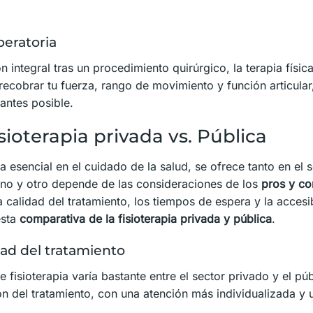
peratoria
ón integral tras un procedimiento quirúrgico, la terapia físi
 recobrar tu fuerza, rango de movimiento y función articular
antes posible.
ioterapia privada vs. Pública
ina esencial en el cuidado de la salud, se ofrece tanto en el
uno y otro depende de las consideraciones de los
pros y con
 calidad del tratamiento, los tiempos de espera y la accesib
esta
comparativa de la fisioterapia privada y pública
.
dad del tratamiento
e fisioterapia varía bastante entre el sector privado y el pú
ón del tratamiento, con una atención más individualizada y 