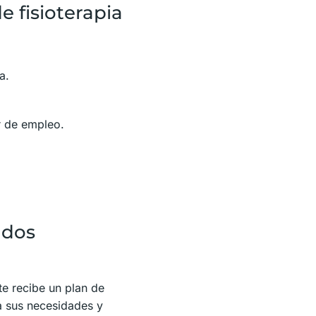
e fisioterapia
a.
r de empleo.
ados
te recibe un plan de
a sus necesidades y