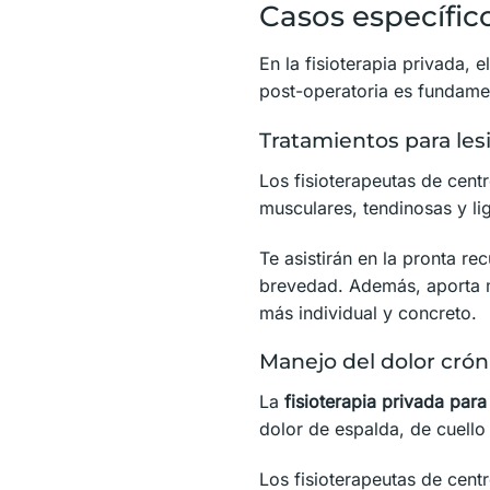
Casos específico
En la fisioterapia privada, 
post-operatoria es fundamen
Tratamientos para les
Los fisioterapeutas de cent
musculares, tendinosas y l
Te asistirán en la pronta re
brevedad. Además, aporta
más individual y concreto.
Manejo del dolor crón
La
fisioterapia privada par
dolor de espalda, de cuello y
Los fisioterapeutas de cent