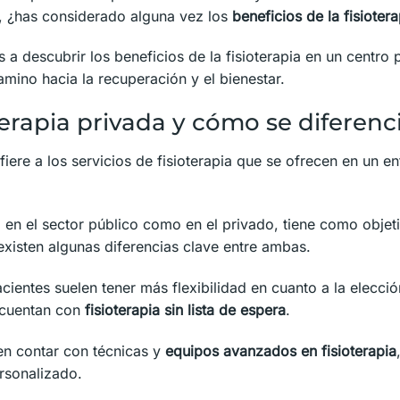
, ¿has considerado alguna vez los
beneficios de la fisioter
os a descubrir los beneficios de la fisioterapia en un cent
amino hacia la recuperación y el bienestar.
terapia privada y cómo se diferenc
efiere a los servicios de fisioterapia que se ofrecen en un e
o en el sector público como en el privado, tiene como objeti
 existen algunas diferencias clave entre ambas.
cientes suelen tener más flexibilidad en cuanto a la elecció
a cuentan con
fisioterapia sin lista de espera
.
en contar con técnicas y
equipos avanzados en fisioterapia
rsonalizado.