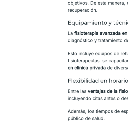
objetivos. De esta manera, 
recuperación.
Equipamiento y técni
La
fisioterapia avanzada en
diagnóstico y tratamiento de
Esto incluye equipos de reha
fisioterapeutas se capacita
en clínica privada
de divers
Flexibilidad en horario
Entre las
ventajas de la fisi
incluyendo citas antes o de
Además, los tiempos de esp
público de salud.