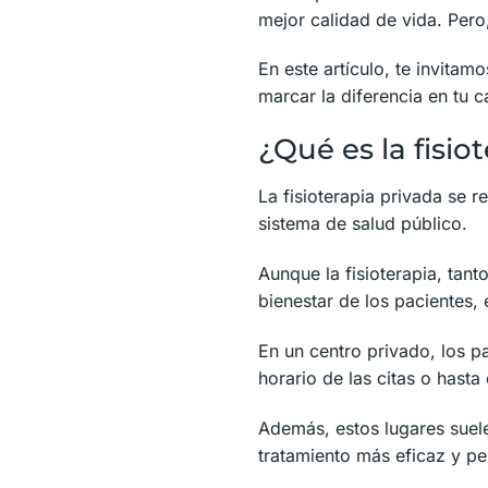
mejor calidad de vida. Pero
En este artículo, te invitam
marcar la diferencia en tu c
¿Qué es la fisio
La fisioterapia privada se r
sistema de salud público.
Aunque la fisioterapia, tant
bienestar de los pacientes,
En un centro privado, los pa
horario de las citas o hast
Además, estos lugares suel
tratamiento más eficaz y pe