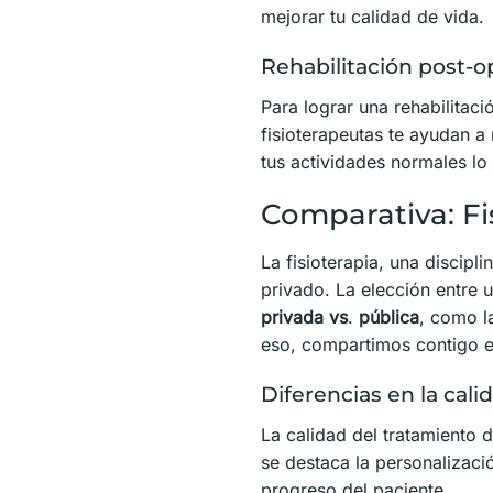
mejorar tu calidad de vida.
Rehabilitación post-o
Para lograr una rehabilitaci
fisioterapeutas te ayudan a
tus actividades normales lo 
Comparativa: Fis
La fisioterapia, una discipl
privado. La elección entre 
privada vs
.
pública
, como la
eso, compartimos contigo 
Diferencias en la cali
La calidad del tratamiento d
se destaca la personalizaci
progreso del paciente.