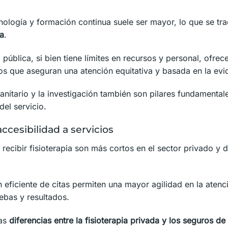
nología y formación continua suele ser mayor, lo que se tr
ia
.
ia pública, si bien tiene límites en recursos y personal, ofre
os que aseguran una atención equitativa y basada en la evi
nitario y la investigación también son pilares fundamentales
del servicio.
ccesibilidad a servicios
recibir fisioterapia son más cortos en el sector privado y
ón eficiente de citas permiten una mayor agilidad en la atenc
ebas y resultados.
las
diferencias entre la fisioterapia privada y los seguros de