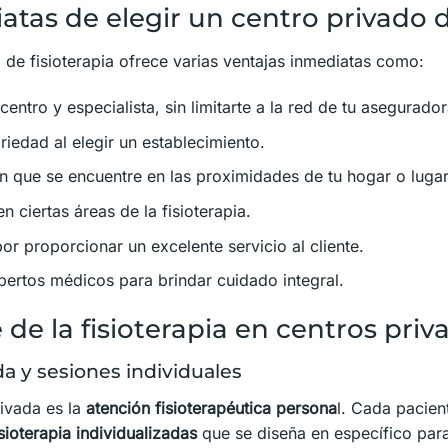
atas de elegir un centro privado d
 de fisioterapia ofrece varias ventajas inmediatas como:
centro y especialista, sin limitarte a la red de tu asegurador
iedad al elegir un establecimiento.
n que se encuentre en las proximidades de tu hogar o luga
n ciertas áreas de la fisioterapia.
r proporcionar un excelente servicio al cliente.
pertos médicos para brindar cuidado integral.
 de la fisioterapia en centros priv
a y sesiones individuales
rivada es la
atención fisioterapéutica persona
l. Cada pacien
sioterapia individualizadas
que se diseña en específico par