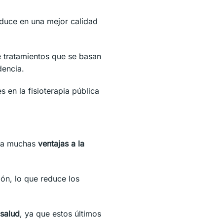
aduce en una mejor calidad
ce tratamientos que se basan
dencia.
 en la fisioterapia pública
 da muchas
ventajas a la
ión, lo que reduce los
 salud
, ya que estos últimos