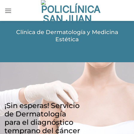
Saltar
al
contenido
Clínica de Dermatología y Medicina
Estética
¡Sin esperas! Servicio
de Dermatología
para el diagnóstico
temprano del cáncer