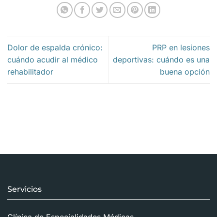
Dolor de espalda crónico:
PRP en lesiones
cuándo acudir al médico
deportivas: cuándo es una
rehabilitador
buena opción
Servicios