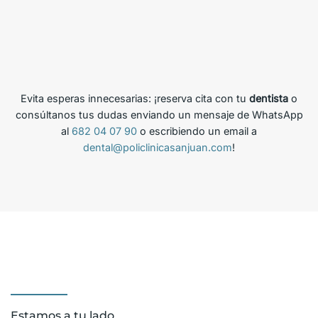
Evita esperas innecesarias: ¡reserva cita con tu
dentista
o
consúltanos tus dudas enviando un mensaje de WhatsApp
al
682 04 07 90
o escribiendo un email a
dental@policlinicasanjuan.com
!
Estamos a tu lado