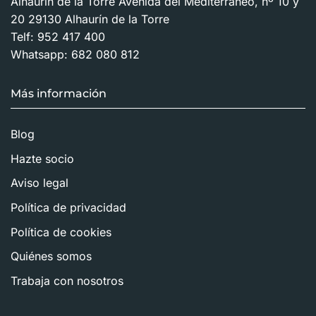
Alhaurín de la Torre Avenida del Mediterráneo, nº 10 y
20 29130 Alhaurín de la Torre
Telf:
952 417 400
Whatsapp:
682 080 812
Más información
Blog
Hazte socio
Aviso legal
Política de privacidad
Política de cookies
Quiénes somos
Trabaja con nosotros