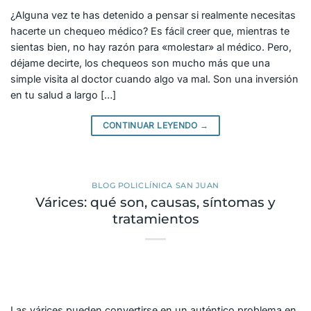
¿Alguna vez te has detenido a pensar si realmente necesitas
hacerte un chequeo médico? Es fácil creer que, mientras te
sientas bien, no hay razón para «molestar» al médico. Pero,
déjame decirte, los chequeos son mucho más que una
simple visita al doctor cuando algo va mal. Son una inversión
en tu salud a largo […]
CONTINUAR LEYENDO
→
BLOG POLICLÍNICA SAN JUAN
Várices: qué son, causas, síntomas y
tratamientos
Las várices pueden convertirse en un auténtico problema en