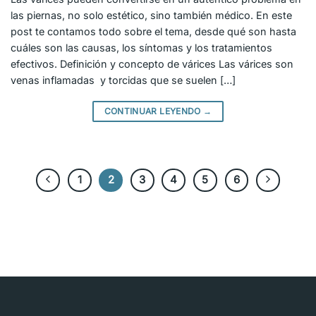
las piernas, no solo estético, sino también médico. En este
post te contamos todo sobre el tema, desde qué son hasta
cuáles son las causas, los síntomas y los tratamientos
efectivos. Definición y concepto de várices Las várices son
venas inflamadas y torcidas que se suelen […]
CONTINUAR LEYENDO
→
1
2
3
4
5
6