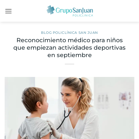
Saltar
al
contenido
BLOG POLICLÍNICA SAN JUAN
Reconocimiento médico para niños
que empiezan actividades deportivas
en septiembre