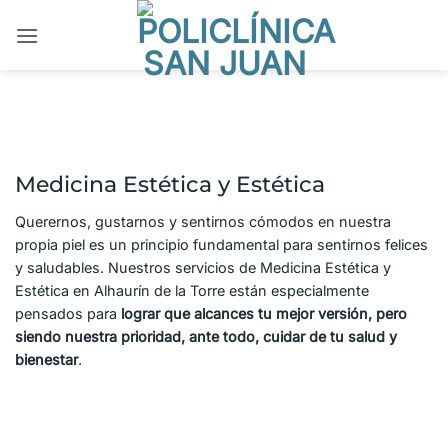
Saltar
al
contenido
Medicina Estética y Estética
Querernos, gustarnos y sentirnos cómodos en nuestra
propia piel es un principio fundamental para sentirnos felices
y saludables. Nuestros servicios de Medicina Estética y
Estética en Alhaurín de la Torre están especialmente
pensados para
lograr que alcances tu mejor versión, pero
siendo nuestra prioridad, ante todo, cuidar de tu salud y
bienestar
.