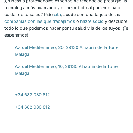
¿Buscas a profesionales expertos de reconocido prestigio, la
tecnología más avanzada y el mejor trato al paciente para
cuidar de tu salud? Pide
cita
, acude con una tarjeta de las
compañías con las que trabajamos
o
hazte socio
y descubre
todo lo que podemos hacer por tu salud y la de los tuyos. ¡Te
esperamos!
Av. del Mediterráneo, 20, 29130 Alhaurín de la Torre,
Málaga
Av. del Mediterráneo, 10, 29130 Alhaurín de la Torre,
Málaga
+34 682 080 812
+34 682 080 812