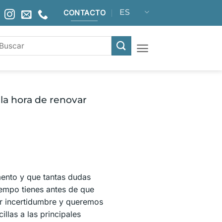
ES
CONTACTO
la hora de renovar
mento y que tantas dudas
iempo tienes antes de que
r incertidumbre y queremos
llas a las principales