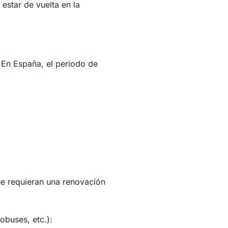
estar de vuelta en la
En España, el período de
ue requieran una renovación
obuses, etc.):