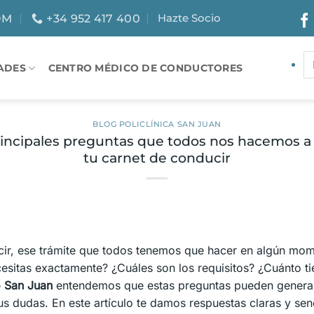
Hazte Socio
OM
+34 952 417 400
ADES
CENTRO MÉDICO DE CONDUCTORES
BLOG POLICLÍNICA SAN JUAN
incipales preguntas que todos nos hacemos a 
tu carnet de conducir
cir, ese trámite que todos tenemos que hacer en algún mo
esitas exactamente? ¿Cuáles son los requisitos? ¿Cuánto t
o San Juan
entendemos que estas preguntas pueden genera
s dudas. En este artículo te damos respuestas claras y senci