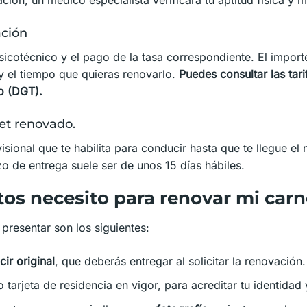
ación
sicotécnico y el pago de la tasa correspondiente. El importe
y el tiempo que quieras renovarlo.
Puedes consultar las tar
o (DGT).
net renovado.
isional que te habilita para conducir hasta que te llegue el
azo de entrega suele ser de unos 15 días hábiles.
s necesito para renovar mi carn
resentar son los siguientes:
ir original
, que deberás entregar al solicitar la renovación.
o tarjeta de residencia en vigor, para acreditar tu identidad