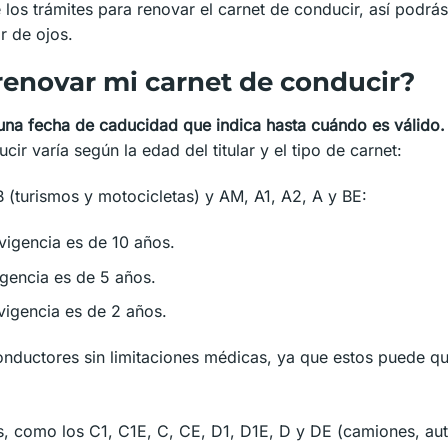
los trámites para renovar el carnet de conducir, así podrás 
ar de ojos.
enovar mi carnet de conducir?
 una fecha de caducidad que indica hasta cuándo es válido.
cir varía según la edad del titular y el tipo de carnet:
B (turismos y motocicletas) y AM, A1, A2, A y BE:
vigencia es de 10 años.
igencia es de 5 años.
vigencia es de 2 años.
onductores sin limitaciones médicas, ya que estos puede q
s, como los C1, C1E, C, CE, D1, D1E, D y DE (camiones, aut