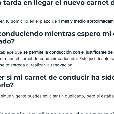
tarda en llegar el nuevo carnet d
 en tu domicilio en el plazo de
1 mes y medio aproximadam
conduciendo mientras espero mi 
ado?
stablece que
se permite la conducción con el justificante de 
unto con el carnet de conducir caducado. Este justificante 
 te entrega al realizar la renovación.
 si mi carnet de conducir ha sid
rlo?
 sigue vigente puedes solicitar un duplicado, pero si esta