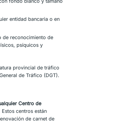
, con fondo blanco y tamaño
ier entidad bancaria o en
o de reconocimiento de
ísicos, psíquicos y
tura provincial de tráfico
 General de Tráfico (DGT).
ualquier Centro de
. Estos centros están
 renovación de carnet de