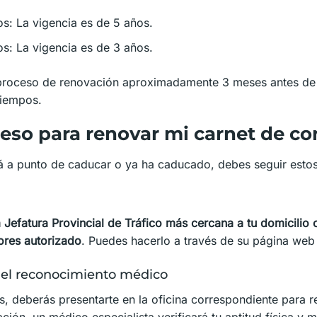
s: La vigencia es de 5 años.
s: La vigencia es de 3 años.
 proceso de renovación aproximadamente 3 meses antes de
tiempos.
ceso para renovar mi carnet de co
tá a punto de caducar o ya ha caducado, debes seguir esto
a Jefatura Provincial de Tráfico más cercana a tu domicilio 
ores autorizado
. Puedes hacerlo a través de su página web 
r el reconocimiento médico
s, deberás presentarte en la oficina correspondiente para r
ión, un médico especialista verificará tu aptitud física y 