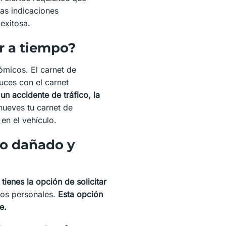
las indicaciones
exitosa.
r a tiempo?
ómicos. El carnet de
uces con el carnet
 un accidente de tráfico, la
nueves tu carnet de
en el vehículo.
 o dañado y
,
tienes la opción de solicitar
tos personales.
Esta opción
e.