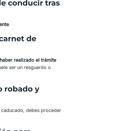
e conducir tras
ente
.
carnet de
haber realizado el trámite
suele ser un resguardo o
o robado y
ba caducado, debes proceder