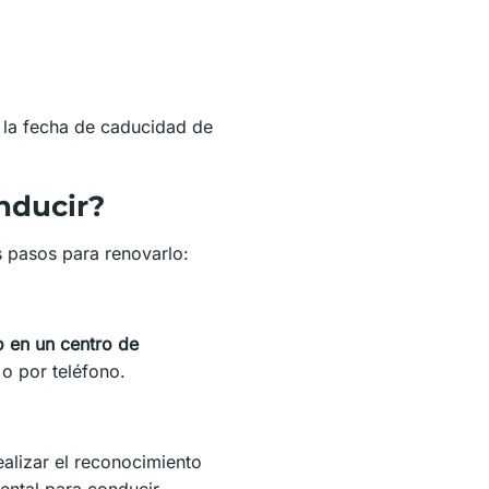
 la fecha de caducidad de
nducir?
s pasos para renovarlo:
o en un centro de
o por teléfono.
ealizar el reconocimiento
mental para conducir.