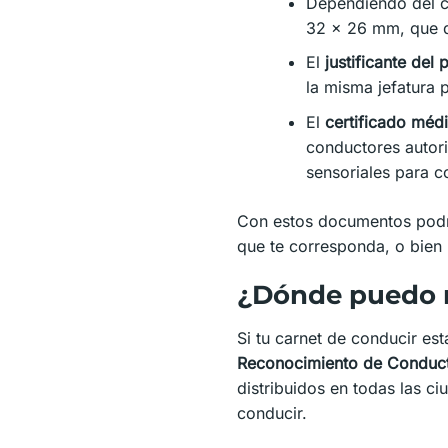
Dependiendo del ce
32 x 26 mm, que d
El
justificante del
la misma jefatura p
El
certificado médi
conductores autori
sensoriales para c
Con estos documentos podrás
que te corresponda, o bien 
¿Dónde puedo r
Si tu carnet de conducir e
Reconocimiento de Conducto
distribuidos en todas las c
conducir.