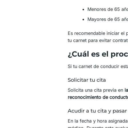
Menores de 65 año
Mayores de 65 año
Es recomendable iniciar el
tu carnet para evitar contra
¿Cuál es el pro
Si tu carnet de conducir es
Solicitar tu cita
Solicita una cita previa en
l
reconocimiento de conduct
Acudir a tu cita y pasa
En la fecha y hora asignada
médico. Durante esta evaluac