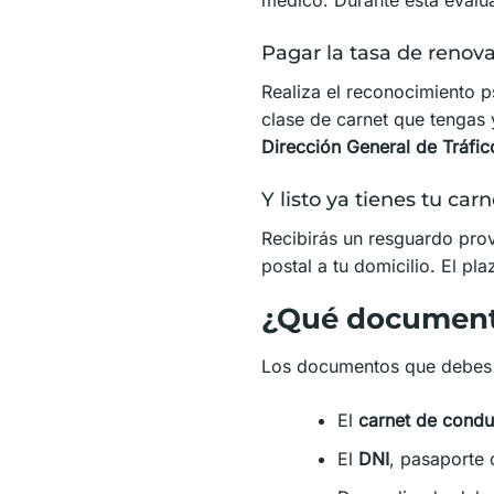
Pagar la tasa de renov
Realiza el reconocimiento p
clase de carnet que tengas 
Dirección General de Tráfic
Y listo ya tienes tu car
Recibirás un resguardo prov
postal a tu domicilio. El pl
¿Qué documento
Los documentos que debes p
El
carnet de conduc
El
DNI
, pasaporte 