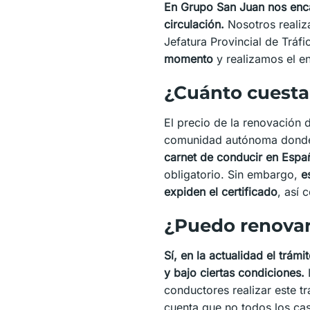
En Grupo San Juan nos enca
circulación.
Nosotros realiza
Jefatura Provincial de Tráf
momento
y realizamos el en
¿Cuánto cuesta 
El precio de la renovación 
comunidad autónoma donde s
carnet de conducir en Espa
obligatorio. Sin embargo,
e
expiden el certificado
, así
¿Puedo renovar 
Sí, en la actualidad el trá
y bajo ciertas condiciones.
conductores realizar este 
cuenta que no todos los cas