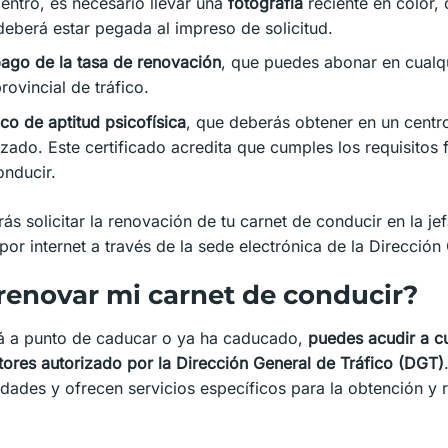
ntro, es necesario llevar una
fotografía
reciente en color
eberá estar pegada al impreso de solicitud.
 pago de la tasa de renovación
, que puedes abonar en cualqu
rovincial de tráfico.
co de aptitud psicofísica
, que deberás obtener en un centr
zado. Este certificado acredita que cumples los requisitos f
onducir.
 solicitar la renovación de tu carnet de conducir en la jefa
por internet a través de la sede electrónica de la Dirección
enovar mi carnet de conducir?
stá a punto de caducar o ya ha caducado,
puedes acudir a c
res autorizado por la Dirección General de Tráfico (DGT)
iudades y ofrecen servicios específicos para la obtención y