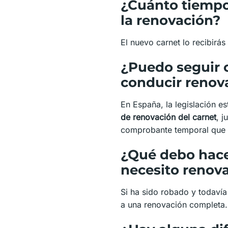
¿Cuánto tiempo 
la renovación?
El nuevo carnet lo recibirás
¿Puedo seguir 
conducir renov
En España, la legislación e
de renovación del carnet
, j
comprobante temporal que se
¿Qué debo hacer
necesito renova
Si ha sido robado y todavía
a una renovación completa.