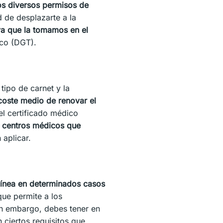
os diversos permisos de
d de desplazarte a la
ya que la tomamos en el
ico (DGT).
tipo de carnet y la
 coste medio de renovar el
 el certificado médico
s centros médicos que
aplicar.
 línea en determinados casos
ue permite a los
in embargo, debes tener en
 ciertos requisitos que