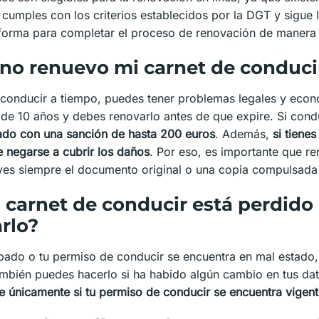
 cumples con los criterios establecidos por la DGT y sigue 
forma para completar el proceso de renovación de manera 
 no renuevo mi carnet de conduci
 conducir a tiempo, puedes tener problemas legales y econ
 de 10 años y debes renovarlo antes de que expire. Si cond
do con una sanción de hasta 200 euros
. Además,
si tienes
negarse a cubrir los daños
. Por eso, es importante que re
ves siempre el documento original o una copia compulsada 
 carnet de conducir está perdido
rlo?
obado o tu permiso de conducir se encuentra en mal estado
ambién puedes hacerlo si ha habido algún cambio en tus da
e únicamente si tu permiso de conducir se encuentra vigent