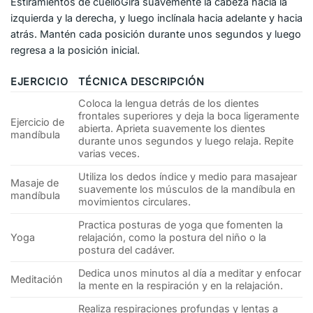
Estiramientos de cuelloGira suavemente la cabeza hacia la
izquierda y la derecha, y luego inclínala hacia adelante y hacia
atrás. Mantén cada posición durante unos segundos y luego
regresa a la posición inicial.
EJERCICIO
TÉCNICA DESCRIPCIÓN
Coloca la lengua detrás de los dientes
frontales superiores y deja la boca ligeramente
Ejercicio de
abierta. Aprieta suavemente los dientes
mandíbula
durante unos segundos y luego relaja. Repite
varias veces.
Utiliza los dedos índice y medio para masajear
Masaje de
suavemente los músculos de la mandíbula en
mandíbula
movimientos circulares.
Practica posturas de yoga que fomenten la
Yoga
relajación, como la postura del niño o la
postura del cadáver.
Dedica unos minutos al día a meditar y enfocar
Meditación
la mente en la respiración y en la relajación.
Realiza respiraciones profundas y lentas a